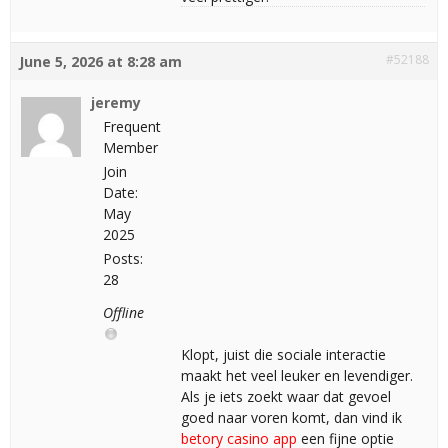
#52188
June 5, 2026 at 8:28 am
jeremy
Frequent
Member
Join
Date:
May
2025
Posts:
28
Offline
Klopt, juist die sociale interactie
maakt het veel leuker en levendiger.
Als je iets zoekt waar dat gevoel
goed naar voren komt, dan vind ik
betory casino app
een fijne optie