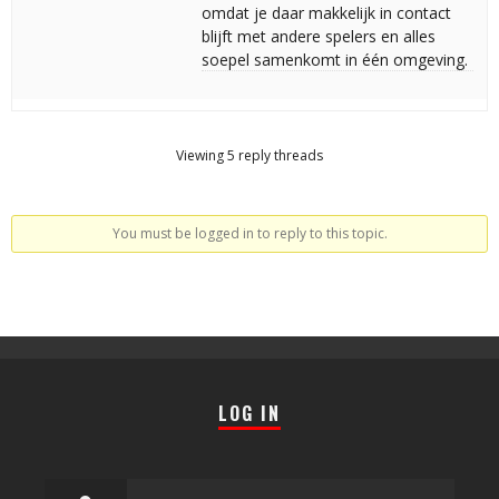
omdat je daar makkelijk in contact
blijft met andere spelers en alles
soepel samenkomt in één omgeving.
Viewing 5 reply threads
You must be logged in to reply to this topic.
LOG IN