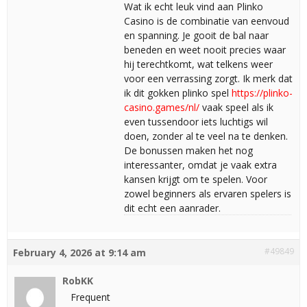
Wat ik echt leuk vind aan Plinko
Casino is de combinatie van eenvoud
en spanning. Je gooit de bal naar
beneden en weet nooit precies waar
hij terechtkomt, wat telkens weer
voor een verrassing zorgt. Ik merk dat
ik dit gokken plinko spel
https://plinko-
casino.games/nl/
vaak speel als ik
even tussendoor iets luchtigs wil
doen, zonder al te veel na te denken.
De bonussen maken het nog
interessanter, omdat je vaak extra
kansen krijgt om te spelen. Voor
zowel beginners als ervaren spelers is
dit echt een aanrader.
#49849
February 4, 2026 at 9:14 am
RobKK
Frequent