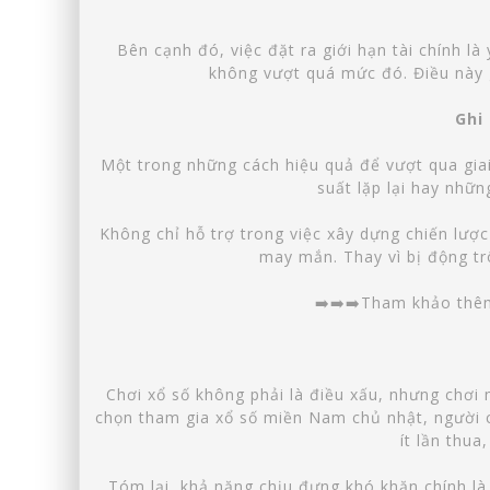
Bên cạnh đó, việc đặt ra giới hạn tài chính l
không vượt quá mức đó. Điều này gi
Ghi
Một trong những cách hiệu quả để vượt qua giai
suất lặp lại hay nhữn
Không chỉ hỗ trợ trong việc xây dựng chiến lược
may mắn. Thay vì bị động tr
➡️➡️➡️Tham khảo thêm
Chơi xổ số không phải là điều xấu, nhưng chơi 
chọn tham gia xổ số miền Nam chủ nhật, người c
ít lần thua
Tóm lại, khả năng chịu đựng khó khăn chính là