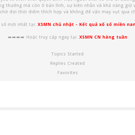
g thưởng mà còn ở bản lĩnh, sự kiên nhẫn và khả năng giữ vữ
chờ đợi thời điểm thích hợp và không để vận may vụt qua chỉ 
 số mới nhất tại:
XSMN chủ nhật - Kết quả xổ số miền na
➡️➡️➡️➡️ Hoặc truy cập ngay tại:
XSMN CN hàng tuần
Topics Started
Replies Created
Favorites