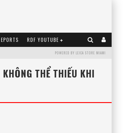
REPORTS
RDF YOUTUBE
POWERED BY LEICA STORE MIAMI
 KHÔNG THỂ THIẾU KHI