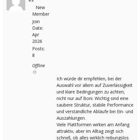
New
Member
Join
Date:
Apr
2026
Posts:
8
Offline
Ich würde dir empfehlen, bei der
Auswahl vor allem auf Zuverlässigkeit
und klare Bedingungen zu achten,
nicht nur auf Boni. Wichtig sind eine
saubere Struktur, stabile Performance
und verständliche Abläufe bei Ein- und
Auszahlungen.
Viele Plattformen wirken am Anfang
attraktiv, aber im Alltag zeigt sich
schnell, ob alles wirklich reibungslos