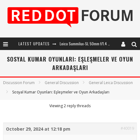
LATEST UPDATES
Leica Summilux-SL 50mm f/1.4 ASPH: A Compact Lens with Character
Leica SL3-P: 44MP, Advanced Autofocus, 40 FPS and 8K Open Gate Video
SOSYAL KUMAR OYUNLARI: EŞLEŞMELER VE OYUN
ARKADAŞLARI
Leica Introduces the APO-Macro-Elmarit-SL 100 f/2.8
Firmware Update 4.2.0 for Leica SL3 and SL3-S
Discussion Forum
General Discussion
General Leica Discussion
Sosyal Kumar Oyunları: Eşleşmeler ve Oyun Arkadaşları
Viewing 2 reply threads
#40019
October 29, 2024 at 12:18 pm