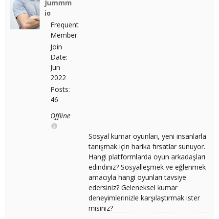
Jummm
io
Frequent
Member
Join
Date:
Jun
2022
Posts:
46
Offline
Sosyal kumar oyunları, yeni insanlarla
tanışmak için harika fırsatlar sunuyor.
Hangi platformlarda oyun arkadaşları
edindiniz? Sosyalleşmek ve eğlenmek
amacıyla hangi oyunları tavsiye
edersiniz? Geleneksel kumar
deneyimlerinizle karşılaştırmak ister
misiniz?