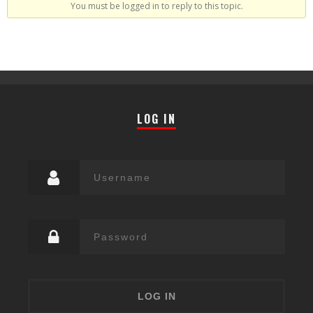
You must be logged in to reply to this topic.
LOG IN