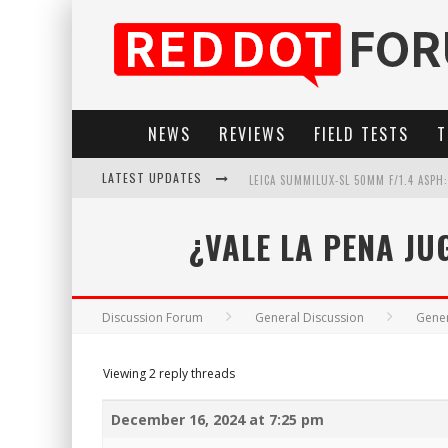
NEWS
REVIEWS
FIELD TESTS
T
LATEST UPDATES
LEICA SUMMILUX-SL 50MM F/1.4 ASPH
LEICA SL3-P: 44MP, ADVANCED AUTOF
¿VALE LA PENA JU
LEICA INTRODUCES THE APO-MACRO-EL
FIRMWARE UPDATE 4.2.0 FOR LEICA SL
Discussion Forum
General Discussion
Gener
Viewing 2 reply threads
December 16, 2024 at 7:25 pm