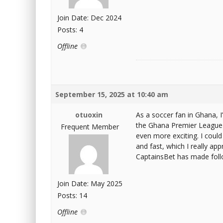
Join Date: Dec 2024
Posts: 4
Offline
September 15, 2025 at 10:40 am
otuoxin
As a soccer fan in Ghana, 
the Ghana Premier League 
Frequent Member
even more exciting. I coul
and fast, which I really app
CaptainsBet has made foll
Join Date: May 2025
Posts: 14
Offline