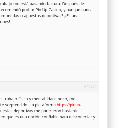
 trabajo me está pasando factura. Después de
 recomendó probar Pin Up Casino, y aunque nunca
ragamonedas o apuestas deportivas? ¿Es una
iones!
#41061
del trabajo físico y mental. Hace poco, me
te sorprendido. La plataforma
https://pinup-
apuestas deportivas me parecieron bastante
creo que es una opción confiable para desconectar y