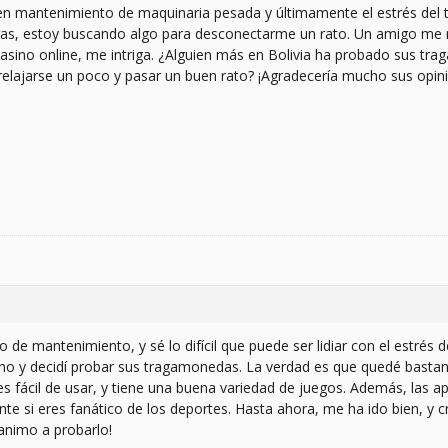
 en mantenimiento de maquinaria pesada y últimamente el estrés del
ras, estoy buscando algo para desconectarme un rato. Un amigo me
asino online, me intriga. ¿Alguien más en Bolivia ha probado sus t
relajarse un poco y pasar un buen rato? ¡Agradecería mucho sus opin
o de mantenimiento, y sé lo difícil que puede ser lidiar con el estrés 
o y decidí probar sus tragamonedas. La verdad es que quedé bastan
s fácil de usar, y tiene una buena variedad de juegos. Además, las 
e si eres fanático de los deportes. Hasta ahora, me ha ido bien, y 
 animo a probarlo!